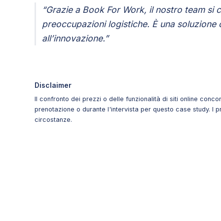
“Grazie a Book For Work, il nostro team si c
preoccupazioni logistiche. È una soluzione 
all’innovazione.”
Disclaimer
Il confronto dei prezzi o delle funzionalità di siti online conco
prenotazione o durante l'intervista per questo case study. I 
circostanze.