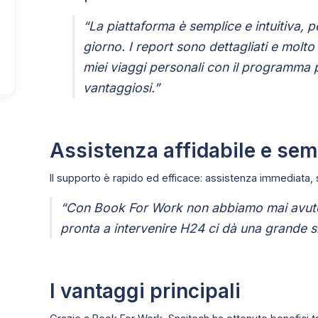
r
“La piattaforma è semplice e intuitiva, p
giorno. I report sono dettagliati e molto
miei viaggi personali con il programma 
vantaggiosi.”
Assistenza affidabile e sem
Il supporto è rapido ed efficace: assistenza immediata, 
“Con Book For Work non abbiamo mai avuto 
pronta a intervenire H24 ci dà una grande s
I vantaggi principali