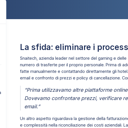
La sfida: eliminare i proces
Snaitech, azienda leader nel settore del gaming e del
numero di trasferte per il proprio personale. Prima di a
fatte manualmente e contattando direttamente gli hotel
email e confronto di prezzi e policy di cancellazione. Co
“Prima utilizzavamo altre piattaforme online o
à
Dovevamo confrontare prezzi, verificare rec
email.”
Un altro aspetto riguardava la gestione della fatturazi
e complessità nella riconciliazione dei costi aziendali. L