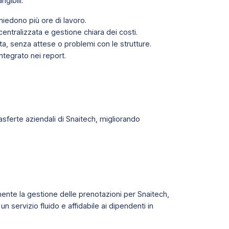
gibili:
hiedono più ore di lavoro.
entralizzata e gestione chiara dei costi.
, senza attese o problemi con le strutture.
ntegrato nei report.
asferte aziendali di Snaitech, migliorando
mente la gestione delle prenotazioni per Snaitech,
 servizio fluido e affidabile ai dipendenti in