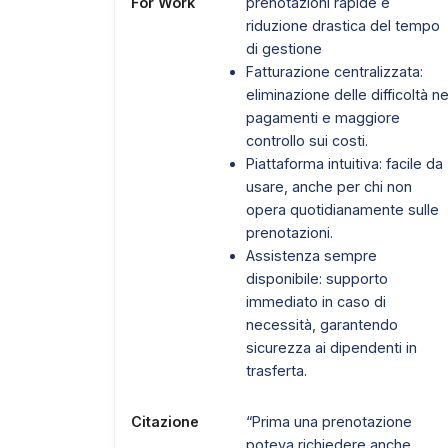
For Work
prenotazioni rapide e
riduzione drastica del tempo
di gestione
Fatturazione centralizzata:
eliminazione delle difficoltà ne
pagamenti e maggiore
controllo sui costi.
Piattaforma intuitiva: facile da
usare, anche per chi non
opera quotidianamente sulle
prenotazioni.
Assistenza sempre
disponibile: supporto
immediato in caso di
necessità, garantendo
sicurezza ai dipendenti in
trasferta.
Citazione
“Prima una prenotazione
poteva richiedere anche