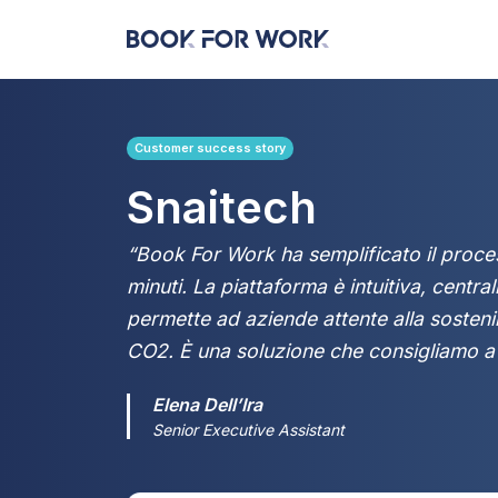
Customer success story
Snaitech
“Book For Work ha semplificato il proce
minuti. La piattaforma è intuitiva, centra
permette ad aziende attente alla sostenib
CO2. È una soluzione che consigliamo a 
Elena Dell’Ira
Senior Executive Assistant