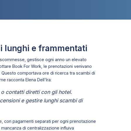
si lunghi e frammentati
le scommesse, gestisce ogni anno un elevato
dottare Book For Work, le prenotazioni venivano
. Questo comportava ore di ricerca tra scambi di
me racconta Elena Dell'Ira:
 contatti diretti con gli hotel.
ensioni e gestire lunghi scambi di
one, con pagamenti separati per ogni prenotazione
a mancanza di centralizzazione influiva