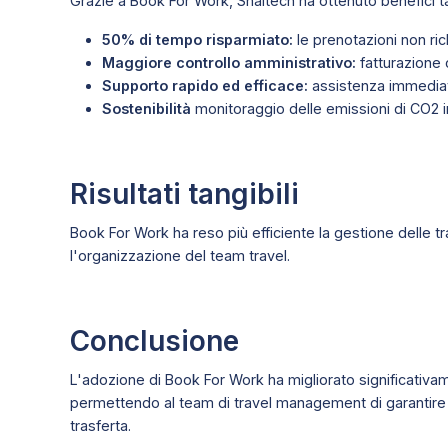
Grazie a Book For Work, Snaitech ha ottenuto benefici tan
50% di tempo risparmiato:
le prenotazioni non ric
Maggiore controllo amministrativo:
fatturazione c
Supporto rapido ed efficace:
assistenza immediata
Sostenibilità
monitoraggio delle emissioni di CO2 i
Risultati tangibili
Book For Work ha reso più efficiente la gestione delle tr
l'organizzazione del team travel.
Conclusione
L'adozione di Book For Work ha migliorato significativa
permettendo al team di travel management di garantire un
trasferta.