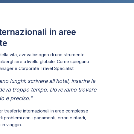
nternazionali in aree
te
della vita, aveva bisogno di uno strumento
 alberghiere a livello globale. Come spiegano
Manager e Corporate Travel Specialist:
o lunghi: scrivere all'hotel, inserire le
hiedeva troppo tempo. Dovevamo trovare
do e preciso.”
er trasferte internazionali in aree complesse
 problemi con i pagamenti, errori e ritardi,
 in viaggio.