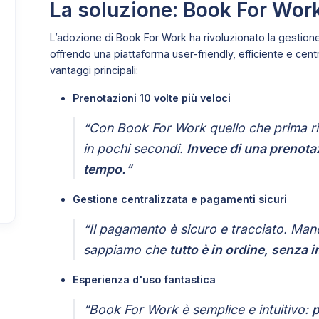
La soluzione: Book For Wor
L’adozione di Book For Work ha rivoluzionato la gestion
offrendo una piattaforma user-friendly, efficiente e cent
vantaggi principali:
e
Prenotazioni 10 volte più veloci
“Con Book For Work quello che prima ri
in pochi secondi.
Invece di una prenota
tempo.
”
Gestione centralizzata e pagamenti sicuri
“Il pagamento è sicuro e tracciato. Man
sappiamo che
tutto è in ordine, senza i
Esperienza d'uso fantastica
“Book For Work è semplice e intuitivo:
p