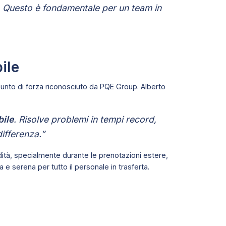
. Questo è fondamentale per un team in
ile
e punto di forza riconosciuto da PQE Group. Alberto
ile
. Risolve problemi in tempi record,
differenza.”
dità, specialmente durante le prenotazioni estere,
a e serena per tutto il personale in trasferta.