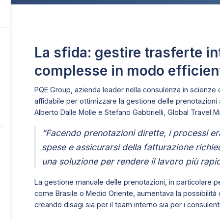
La sfida: gestire trasferte i
complesse in modo efficien
PQE Group, azienda leader nella consulenza in scienze 
affidabile per ottimizzare la gestione delle prenotazioni
Alberto Dalle Molle e Stefano Gabbrielli, Global Travel 
“Facendo prenotazioni dirette, i processi eran
spese e assicurarsi della fatturazione ric
una soluzione per rendere il lavoro più rapi
La gestione manuale delle prenotazioni, in particolare p
come Brasile o Medio Oriente, aumentava la possibilità di
creando disagi sia per il team interno sia per i consulenti