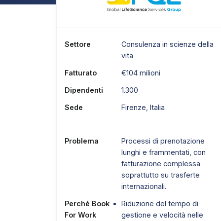
Settore
Consulenza in scienze della
vita
Fatturato
€104 milioni
Dipendenti
1.300
Sede
Firenze, Italia
Problema
Processi di prenotazione
lunghi e frammentati, con
fatturazione complessa
soprattutto su trasferte
internazionali.
Perché Book
Riduzione del tempo di
For Work
gestione e velocità nelle