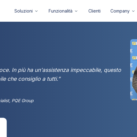
Soluzioni
Funzionalità
Clienti
Company
oce. In più ha un'assistenza impeccabile, questo
le che consiglio a tutti.”
ialist, PQE Group