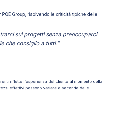
PQE Group, risolvendo le criticità tipiche delle
rarci sui progetti senza preoccuparci
e che consiglio a tutti.”
rrenti riflette l'esperienza del cliente al momento della
prezzi effettivi possono variare a seconda delle