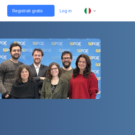
Registrati gratis
Log in