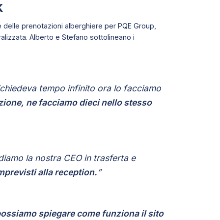
k
e delle prenotazioni alberghiere per PQE Group,
ralizzata. Alberto e Stefano sottolineano i
chiedeva tempo infinito ora lo facciamo
zione, ne facciamo dieci nello stesso
diamo la nostra CEO in trasferta e
mprevisti alla reception.
”
ossiamo spiegare come funziona il sito