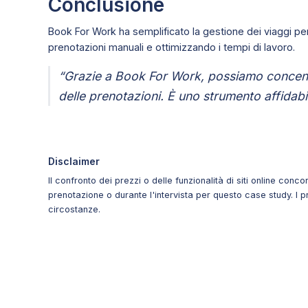
Conclusione
Book For Work ha semplificato la gestione dei viaggi per 
prenotazioni manuali e ottimizzando i tempi di lavoro.
“Grazie a Book For Work, possiamo concent
delle prenotazioni. È uno strumento affidabil
Disclaimer
Il confronto dei prezzi o delle funzionalità di siti online conco
prenotazione o durante l'intervista per questo case study. I 
circostanze.