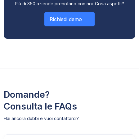
Più di 350 aziende prenotano con noi. Cosa aspetti?
Richiedi demo
Domande?
Consulta le FAQs
Hai ancora dubbi e vuoi contattarci?