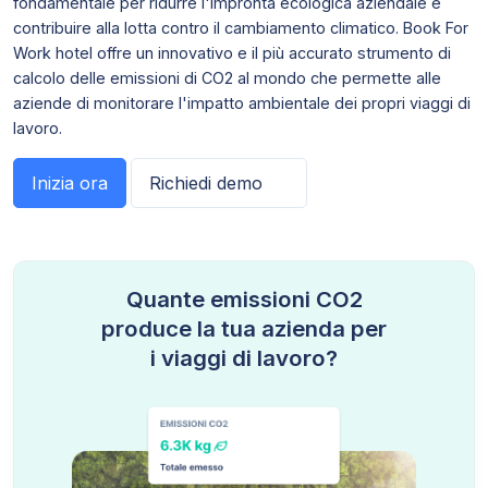
fondamentale per ridurre l'impronta ecologica aziendale e
contribuire alla lotta contro il cambiamento climatico. Book For
Work hotel offre un innovativo e il più accurato strumento di
calcolo delle emissioni di CO2 al mondo che permette alle
aziende di monitorare l'impatto ambientale dei propri viaggi di
lavoro.
Inizia ora
Richiedi demo
Quante emissioni CO2
produce la tua azienda per
i viaggi di lavoro?