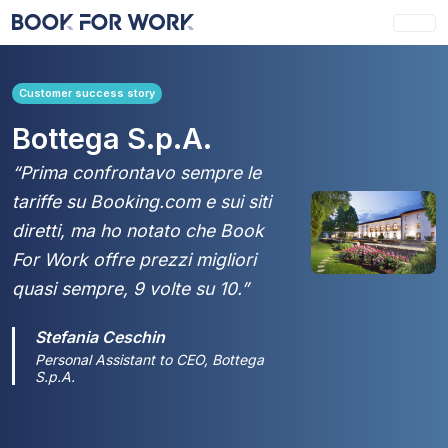
Customer success story
Bottega S.p.A.
“Prima confrontavo sempre le
tariffe su Booking.com e sui siti
diretti, ma ho notato che Book
For Work offre prezzi migliori
quasi sempre, 9 volte su 10.”
Stefania Ceschin
Personal Assistant to CEO, Bottega
S.p.A.