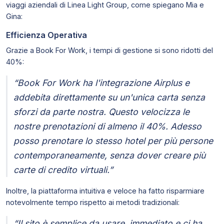
viaggi aziendali di Linea Light Group, come spiegano Mia e
Gina:
Efficienza Operativa
Grazie a Book For Work, i tempi di gestione si sono ridotti del
40%:
“Book For Work ha l'integrazione Airplus e
addebita direttamente su un'unica carta senza
sforzi da parte nostra. Questo velocizza le
nostre prenotazioni di almeno il 40%. Adesso
posso prenotare lo stesso hotel per più persone
contemporaneamente, senza dover creare più
carte di credito virtuali.”
Inoltre, la piattaforma intuitiva e veloce ha fatto risparmiare
notevolmente tempo rispetto ai metodi tradizionali:
“Il sito è semplice da usare, immediato e ci ha