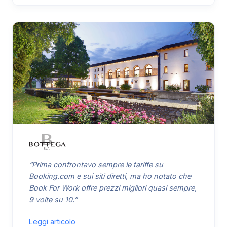
“Prima confrontavo sempre le tariffe su
Booking.com e sui siti diretti, ma ho notato che
Book For Work offre prezzi migliori quasi sempre,
9 volte su 10.”
Leggi articolo