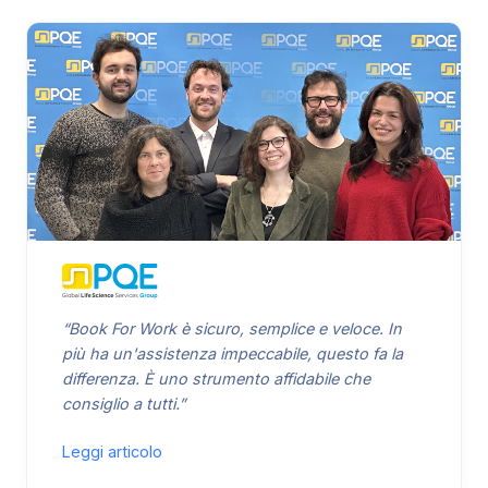
“Book For Work è sicuro, semplice e veloce. In
più ha un'assistenza impeccabile, questo fa la
differenza. È uno strumento affidabile che
consiglio a tutti.”
Leggi articolo