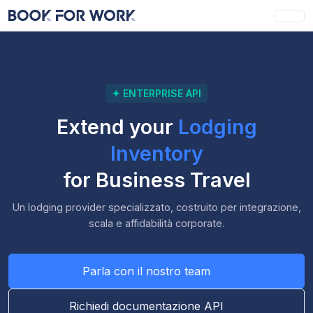
✦ ENTERPRISE API
Extend your
Lodging
Inventory
for Business Travel
Un lodging provider specializzato, costruito per integrazione,
scala e affidabilità corporate.
Parla con il nostro team
Richiedi documentazione API