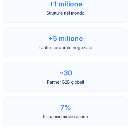
+1 milione
Strutture nel mondo
+5 milione
Tariffe corporate negoziate
~30
Partner B2B globali
7%
Risparmio medio annuo