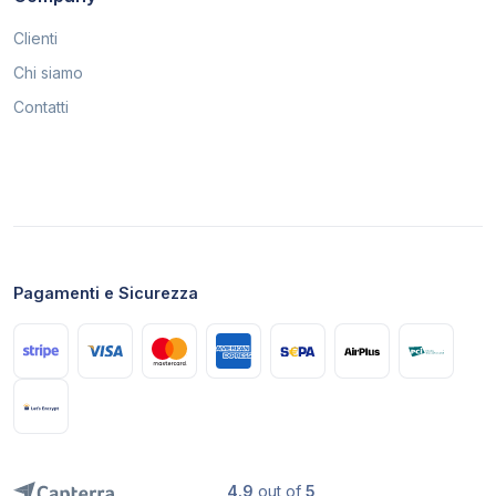
Clienti
Chi siamo
Contatti
Pagamenti e Sicurezza
4.9
out of
5