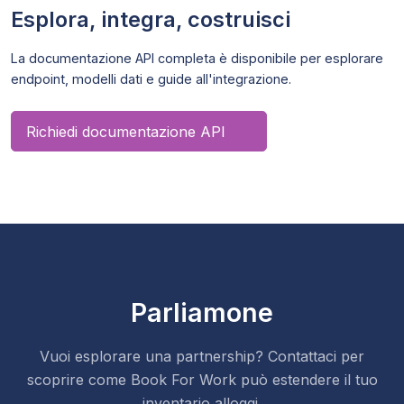
Esplora, integra, costruisci
La documentazione API completa è disponibile per esplorare
endpoint, modelli dati e guide all'integrazione.
Richiedi documentazione API
Parliamone
Vuoi esplorare una partnership? Contattaci per
scoprire come Book For Work può estendere il tuo
inventario alloggi.