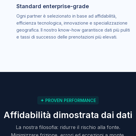
Standard enterprise-grade
Ogni partner è selezionato in base ad affidabilità,
efficienza tecnologica, innovazione e specializzazione
geografica. Il nostro know-how garantisce dati più puliti
e tassi di successo delle prenotazioni più elevati.
✦ PROVEN PERFORMANCE
Affidabilità dimostrata dai dati
La nostra filosofia: ridurre il rischio alla fonte.
Minimizzare frizione, errori ed eccezioni a monte.